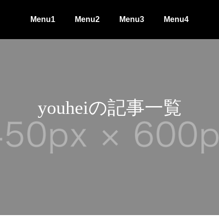
Menu1
Menu2
Menu3
Menu4
youheiの記事一覧