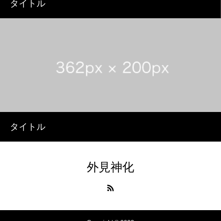
タイトル
タイトル
外見神化